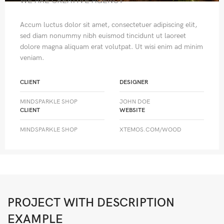
WE ARE CREATIVE AGENCY
Accum luctus dolor sit amet, consectetuer adipiscing elit,
sed diam nonummy nibh euismod tincidunt ut laoreet
dolore magna aliquam erat volutpat. Ut wisi enim ad minim
veniam.
CLIENT
DESIGNER
MINDSPARKLE SHOP
JOHN DOE
CLIENT
WEBSITE
MINDSPARKLE SHOP
XTEMOS.COM/WOOD
PROJECT WITH DESCRIPTION
EXAMPLE