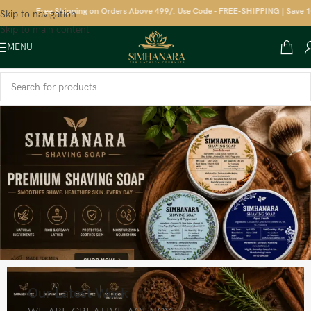
Free Shipping on Orders Above 499/: Use Code - FREE-SHIPPING | Save 10% 
Skip to navigation
Skip to main content
MENU
Our Latest Work