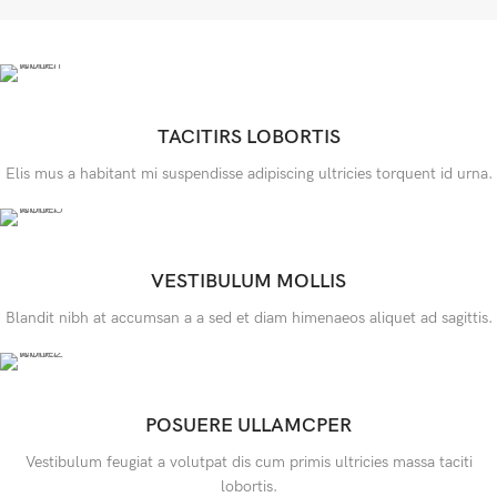
TACITIRS LOBORTIS
Elis mus a habitant mi suspendisse adipiscing ultricies torquent id urna.
VESTIBULUM MOLLIS
Blandit nibh at accumsan a a sed et diam himenaeos aliquet ad sagittis.
POSUERE ULLAMCPER
Vestibulum feugiat a volutpat dis cum primis ultricies massa taciti
lobortis.