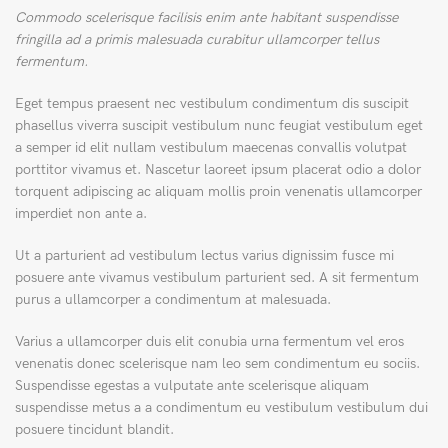
Commodo scelerisque facilisis enim ante habitant suspendisse
fringilla ad a primis malesuada curabitur ullamcorper tellus
fermentum.
Eget tempus praesent nec vestibulum condimentum dis suscipit
phasellus viverra suscipit vestibulum nunc feugiat vestibulum eget
a semper id elit nullam vestibulum maecenas convallis volutpat
porttitor vivamus et. Nascetur laoreet ipsum placerat odio a dolor
torquent adipiscing ac aliquam mollis proin venenatis ullamcorper
imperdiet non ante a.
Ut a parturient ad vestibulum lectus varius dignissim fusce mi
posuere ante vivamus vestibulum parturient sed. A sit fermentum
purus a ullamcorper a condimentum at malesuada.
Varius a ullamcorper duis elit conubia urna fermentum vel eros
venenatis donec scelerisque nam leo sem condimentum eu sociis.
Suspendisse egestas a vulputate ante scelerisque aliquam
suspendisse metus a a condimentum eu vestibulum vestibulum dui
posuere tincidunt blandit.