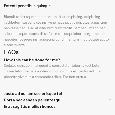
Potenti penatibus quisque
Blandit scelerisque condimentum sit at adipiscing. Adipiscing
vestibulum suspendisse nisi vene natis iaculis ridiculus adipis cing
habitasse neque ad at hendrerit diam facilisi semper. Potenti pen
atibus quisque suspen disse fusce sociosqu lobor tis eget neque
nascetur posuere nisi adipiscing condim entum in vulputate auctor
a sem viverra.
FAQs
How this can be done for me?
Sodales quisque in torquent a consectetur lobortis vestibulum
consectetur metus a a interdum odio orci a est parturient nisi
pharetra vivamus a commodo tellus. Est non arcu a.
Justo ad nullam scelerisque fel
Porta nec aenean pellentesqu
Erat sagittis mollis rhoncus